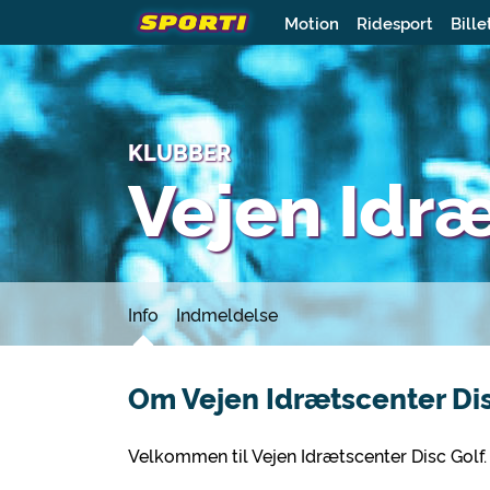
Motion
Ridesport
Bille
KLUBBER
Vejen Idræ
Info
Indmeldelse
Om Vejen Idrætscenter Dis
Velkommen til Vejen Idrætscenter Disc Golf.