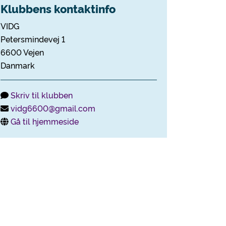
Klubbens kontaktinfo
VIDG
Petersmindevej 1
6600 Vejen
Danmark
Skriv til klubben
vidg6600@gmail.com
Gå til hjemmeside