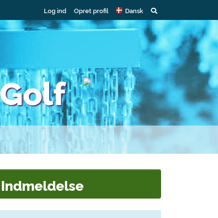
Log ind
Opret profil
Dansk
 Golf
Indmeldelse