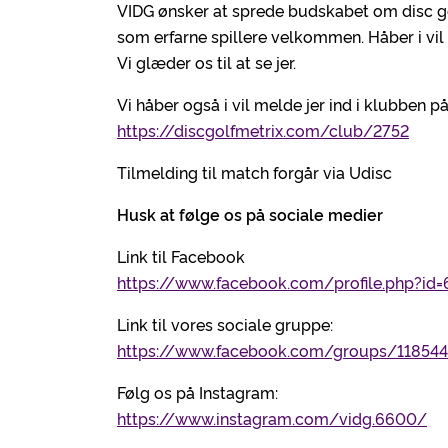
VIDG ønsker at sprede budskabet om disc g
som erfarne spillere velkommen. Håber i vil
Vi glæder os til at se jer.
Vi håber også i vil melde jer ind i klubben p
https://discgolfmetrix.com/club/2752
Tilmelding til match forgår via Udisc
Husk at følge os på sociale medier
Link til Facebook
https://www.facebook.com/profile.php?id
Link til vores sociale gruppe:
https://www.facebook.com/groups/11854
Følg os på Instagram:
https://www.instagram.com/vidg.6600/