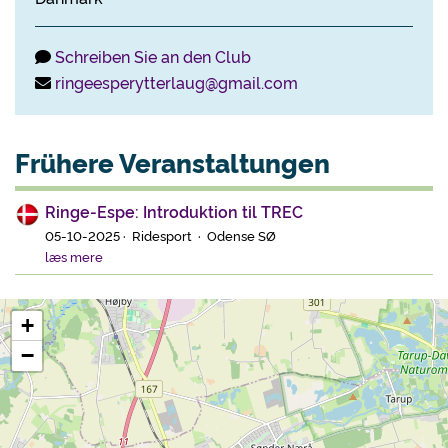
Schreiben Sie an den Club
ringeesperytterlaug@gmail.com
Frühere Veranstaltungen
Ringe-Espe: Introduktion til TREC
05-10-2025 · Ridesport · Odense SØ
læs mere
+
−