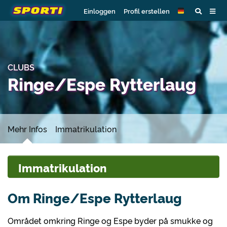
Einloggen
Profil erstellen
CLUBS
Ringe/Espe Rytterlaug
Mehr Infos
Immatrikulation
Immatrikulation
Om Ringe/Espe Rytterlaug
Området omkring Ringe og Espe byder på smukke og