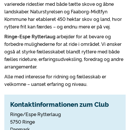
varierede ridestier med både tætte skove og åbne
landskaber. Naturstyrelsen og Faaborg-Midtfyn
Kommune har etableret 450 hektar skov og land, hvor
ryttere frit kan færdes – og endnu mere er på vej.
Ringe-Espe Rytterlaug
arbejder for at bevare og
forbedre mulighederne for at ride i området. Vi ønsker
også at styrke fællesskabet blandt ryttere med både
fælles rideture, erfaringsudveksling, foredrag og andre
arrangementer.
Alle med interesse for ridning og fællesskab er
velkomne – uanset erfaring og niveau.
Kontaktinformationen zum Club
Ringe/Espe Rytterlaug
5750 Ringe
Danmark