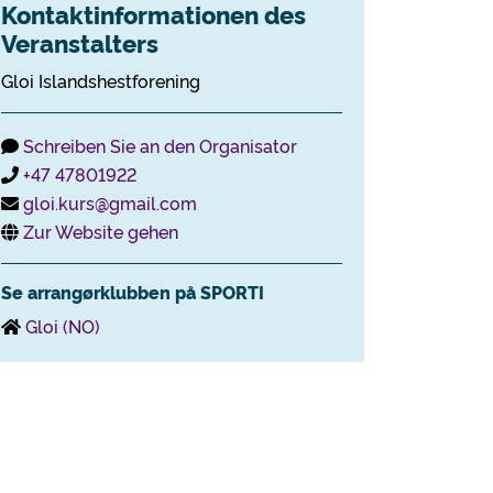
Kontaktinformationen des
Veranstalters
Gloi Islandshestforening
Schreiben Sie an den Organisator
+47 47801922
gloi.kurs@gmail.com
Zur Website gehen
Se arrangørklubben på SPORTI
Gloi (NO)