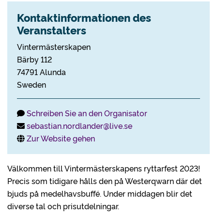
Kontaktinformationen des
Veranstalters
Vintermästerskapen
Bärby 112
74791 Alunda
Sweden
Schreiben Sie an den Organisator
sebastian.nordlander@live.se
Zur Website gehen
Välkommen till Vintermästerskapens ryttarfest 2023!
Precis som tidigare hålls den på Westerqwarn där det
bjuds på medelhavsbuffé. Under middagen blir det
diverse tal och prisutdelningar.