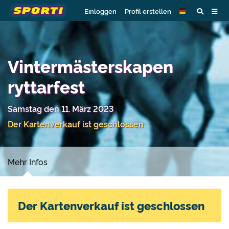
Einloggen
Profil erstellen
Vintermästerskapen
ryttarfest
Samstag den 11. März 2023
Der Kartenverkauf ist geschlossen
Mehr Infos
Der Kartenverkauf ist geschlossen