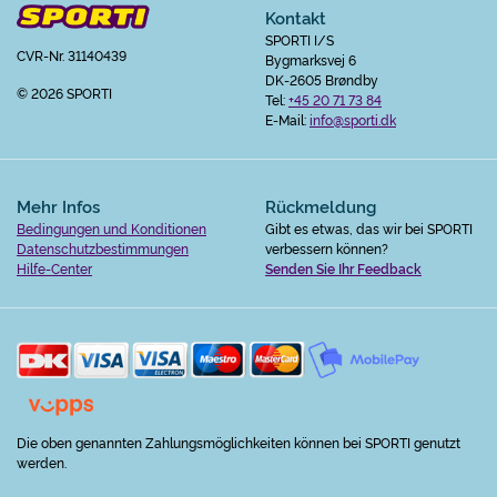
Kontakt
SPORTI I/S
CVR-Nr. 31140439
Bygmarksvej 6
DK-2605 Brøndby
© 2026 SPORTI
Tel:
+45 20 71 73 84
E-Mail:
info@sporti.dk
Mehr Infos
Rückmeldung
Bedingungen und Konditionen
Gibt es etwas, das wir bei SPORTI
Datenschutzbestimmungen
verbessern können?
Hilfe-Center
Senden Sie Ihr Feedback
Die oben genannten Zahlungsmöglichkeiten können bei SPORTI genutzt
werden.