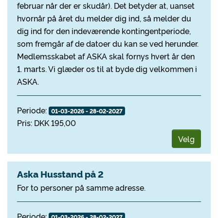
februar når der er skudår). Det betyder at, uanset
hvornår på året du melder dig ind, så melder du
dig ind for den indeværende kontingentperiode,
som fremgår af de datoer du kan se ved herunder.
Medlemsskabet af ASKA skal fornys hvert år den
1. marts. Vi glæder os til at byde dig velkommen i
ASKA.
Periode:
01-03-2026 - 28-02-2027
Pris: DKK 195,00
Velg
Aska Husstand på 2
For to personer på samme adresse.
Periode:
01-03-2026 - 28-02-2027