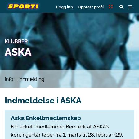
Logg inn
Opprett profil
KLUBBER
ASKA
Info
Innmelding
Indmeldelse i ASKA
Aska Enkeltmedlemskab
For enkelt medlemmer. Bemærk at ASKA's
kontingentår løber fra 1. marts til 28. februar (29.