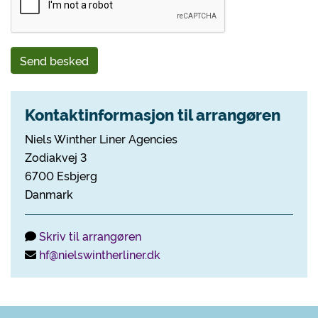
Send besked
Kontaktinformasjon til arrangøren
Niels Winther Liner Agencies
Zodiakvej 3
6700 Esbjerg
Danmark
Skriv til arrangøren
hf@nielswintherliner.dk