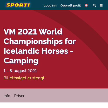
Logg inn
Opprett profil
VM 2021 World
Championships for
Icelandic Horses -
Camping
1. - 8. august 2021
Billettsalget er stengt
Info
Priser