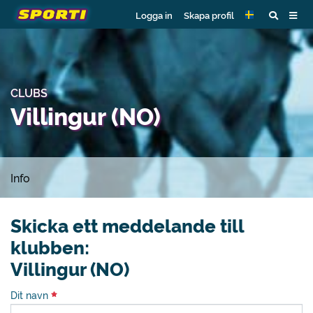
Logga in
Skapa profil
CLUBS
Villingur (NO)
Info
Skicka ett meddelande till
klubben:
Villingur (NO)
Dit navn