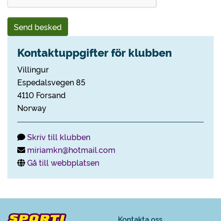
Send besked
Kontaktuppgifter för klubben
Villingur
Espedalsvegen 85
4110 Forsand
Norway
Skriv till klubben
miriamkn@hotmail.com
Gå till webbplatsen
Kontakta oss