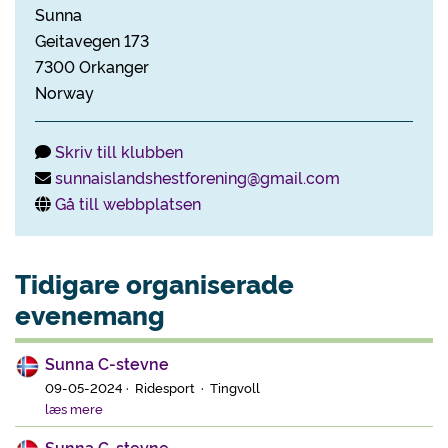
Sunna
Geitavegen 173
7300 Orkanger
Norway
Skriv till klubben
sunnaislandshestforening@gmail.com
Gå till webbplatsen
Tidigare organiserade
evenemang
Sunna C-stevne
09-05-2024 · Ridesport · Tingvoll
læs mere
Sunna C-stevne