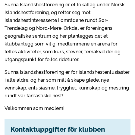
Sunna Islandshestforening er et lokallag under Norsk
Islandshestforening, og retter seg mot
islandshestinteresserte i områdene rundt Sør-
Trøndelag og Nord-Møre. Orkdal er foreningens
geografiske sentrum og her planlegges det et
klubbanlegg som vil gi medlemmene en arena for
felles aktiviteter, som kurs, stevner, temakvelder og
utgangspunkt for felles rideturer.
Sunna Islandshestforening er for islandshestentusiaster
i alle aldre, og har som mål å skape glede, nye
vennskap, entusiasme, trygghet, kunnskap og mestring
rundt vår fantastiske hest!
Velkommen som medlem!
Kontaktuppgifter för klubben