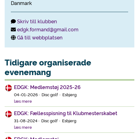
Danmark
Skriv till klubben
edgk.formand@gmail.com
Gå till webbplatsen
Tidigare organiserade
evenemang
EDGK: Medlemstøj 2025-26
04-01-2026 · Disc golf · Esbjerg
læs mere
EDGK: Fællesspisning til Klubmesterskabet
31-08-2024 · Disc golf · Esbjerg
læs mere