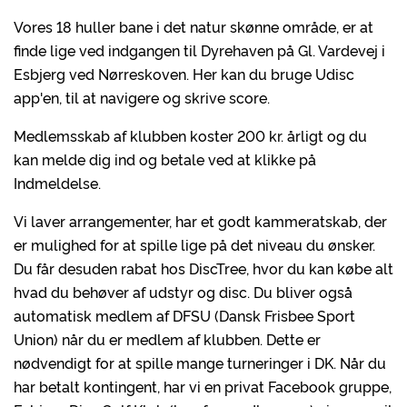
Vores 18 huller bane i det natur skønne område, er at
finde lige ved indgangen til Dyrehaven på Gl. Vardevej i
Esbjerg ved Nørreskoven. Her kan du bruge Udisc
app'en, til at navigere og skrive score.
Medlemsskab af klubben koster 200 kr. årligt og du
kan melde dig ind og betale ved at klikke på
Indmeldelse.
Vi laver arrangementer, har et godt kammeratskab, der
er mulighed for at spille lige på det niveau du ønsker.
Du får desuden rabat hos DiscTree, hvor du kan købe alt
hvad du behøver af udstyr og disc. Du bliver også
automatisk medlem af DFSU (Dansk Frisbee Sport
Union) når du er medlem af klubben. Dette er
nødvendigt for at spille mange turneringer i DK. Når du
har betalt kontingent, har vi en privat Facebook gruppe,