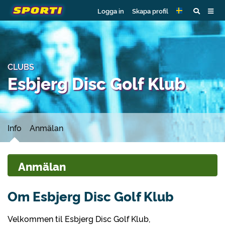
Logga in
Skapa profil
CLUBS
Esbjerg Disc Golf Klub
Info
Anmälan
Anmälan
Om Esbjerg Disc Golf Klub
Velkommen til Esbjerg Disc Golf Klub,