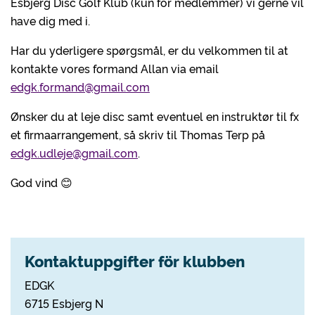
Esbjerg Disc Golf Klub (kun for medlemmer) vi gerne vil
have dig med i.
Har du yderligere spørgsmål, er du velkommen til at
kontakte vores formand Allan via email
edgk.formand@gmail.com
Ønsker du at leje disc samt eventuel en instruktør til fx
et firmaarrangement, så skriv til Thomas Terp på
edgk.udleje@gmail.com
.
God vind 😊
Kontaktuppgifter för klubben
EDGK
6715 Esbjerg N