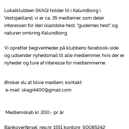
Lokalklubben SKAGI holder til i Kalundborg i
Vestsjælland, vi er ca. 35 medlemer, som deler
interessen for den islandske hest, "gudernes hest", og
naturen omkring Kalundborg.
Vi opretter begivenheder på klubbens facebook-side
og udsender nyhedsmail til alle medlemmer, hvis der er
nyheder og ture af interesse for medlemmerne.
Ønsker du at blive medlem, kontakt:
e-mail: skagi4400@gmail.com
Medlemskab kr. 200,- pr. år
Bankoverførsel: reg.nr. 1551 kontonr: 60085242