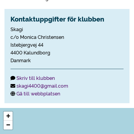
Kontaktuppgifter för klubben
Skagi
c/o Monica Christensen
Istebjergvej 44
4400 Kalundborg
Danmark
Skriv till klubben
skagi4400@gmail.com
Gå till webbplatsen
+
−