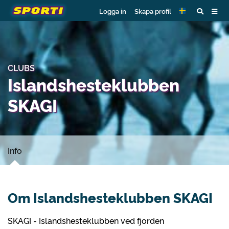
Logga in
Skapa profil
CLUBS
Islandshesteklubben
SKAGI
Info
Om Islandshesteklubben SKAGI
SKAGI - Islandshesteklubben ved fjorden