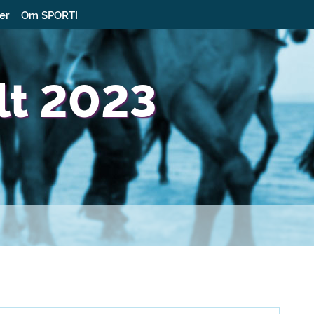
ter
Om SPORTI
lt 2023