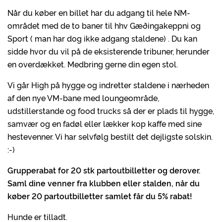
Når du køber en billet har du adgang til hele NM-
området med de to baner til hhv Gæðingakeppni og
Sport ( man har dog ikke adgang staldene) . Du kan
sidde hvor du vil på de eksisterende tribuner, herunder
en overdækket. Medbring gerne din egen stol.
Vi går High på hygge og indretter staldene i nærheden
af den nye VM-bane med loungeområde,
udstillerstande og food trucks så der er plads til hygge,
samvær og en fadøl eller lækker kop kaffe med sine
hestevenner. Vi har selvfølg bestilt det dejligste solskin.
:-)
Grupperabat for 20 stk partoutbilletter og derover.
Saml dine venner fra klubben eller stalden, når du
køber 20 partoutbilletter samlet får du 5% rabat!
Hunde er tilladt.