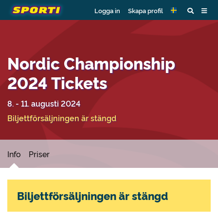
Logga in
Skapa profil
Nordic Championship
2024 Tickets
8. - 11. augusti 2024
Biljettförsäljningen är stängd
Info
Priser
Biljettförsäljningen är stängd