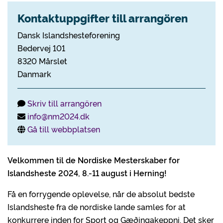
Kontaktuppgifter till arrangören
Dansk Islandshesteforening
Bedervej 101
8320 Mårslet
Danmark
Skriv till arrangören
info@nm2024.dk
Gå till webbplatsen
Velkommen til de Nordiske Mesterskaber for
Islandsheste 2024, 8.-11 august i Herning!
Få en forrygende oplevelse, når de absolut bedste
Islandsheste fra de nordiske lande samles for at
konkurrere inden for Sport og Gæðingakeppni. Det sker