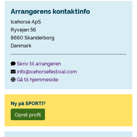
Arrangørens kontaktinfo
Icehorse ApS
Ryvejen 56
8660 Skanderborg
Danmark
Skriv til arrangøren
info@icehorsefestival.com
Gå til hjemmeside
Ny på SPORTI?
Opret profil