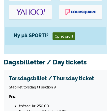
Ny på SPORTI?
Opret profil
Dagsbilletter / Day tickets
Torsdagsbillet / Thursday ticket
Ståbillet torsdag til sektion 9
Pris:
Voksen
: kr. 250,00