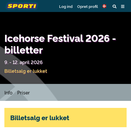
Log ind
Opret profil
Icehorse Festival 2026 -
billetter
9. - 12. april 2026
Billetsalg er lukket
Info
Priser
Billetsalg er lukket