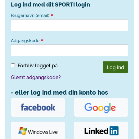
Log ind med dit SPORTI login
Brugernavn (email)
Adgangskode
Forbliv logget på
Log ind
Glemt adgangskode?
- eller log ind med din konto hos