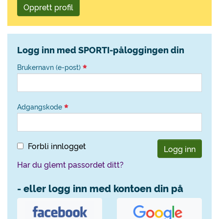
Opprett profil
Logg inn med SPORTI-påloggingen din
Brukernavn (e-post)
Adgangskode
Forbli innlogget
Logg inn
Har du glemt passordet ditt?
- eller logg inn med kontoen din på