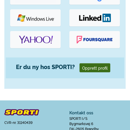
Er du ny hos SPORTI?
Opprett profil
Kontakt oss
SPORTI I/S
CVR-nr. 31140439
Bygmarksvej 6
DK-2605 Brøndby