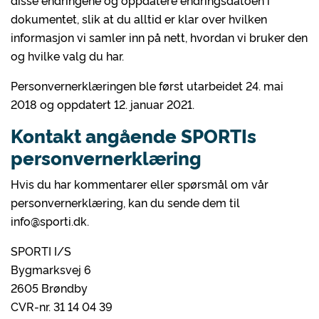
disse endringene og oppdatere endringsdatoen i
dokumentet, slik at du alltid er klar over hvilken
informasjon vi samler inn på nett, hvordan vi bruker den
og hvilke valg du har.
Personvernerklæringen ble først utarbeidet 24. mai
2018 og oppdatert 12. januar 2021.
Kontakt angående SPORTIs
personvernerklæring
Hvis du har kommentarer eller spørsmål om vår
personvernerklæring, kan du sende dem til
info@sporti.dk.
SPORTI I/S
Bygmarksvej 6
2605 Brøndby
CVR-nr. 31 14 04 39