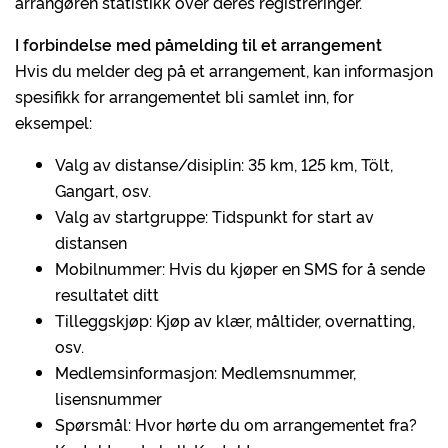
arrangøren statistikk over deres registreringer.
I forbindelse med påmelding til et arrangement
Hvis du melder deg på et arrangement, kan informasjon
spesifikk for arrangementet bli samlet inn, for
eksempel:
Valg av distanse/disiplin: 35 km, 125 km, Tölt,
Gangart, osv.
Valg av startgruppe: Tidspunkt for start av
distansen
Mobilnummer: Hvis du kjøper en SMS for å sende
resultatet ditt
Tilleggskjøp: Kjøp av klær, måltider, overnatting,
osv.
Medlemsinformasjon: Medlemsnummer,
lisensnummer
Spørsmål: Hvor hørte du om arrangementet fra?