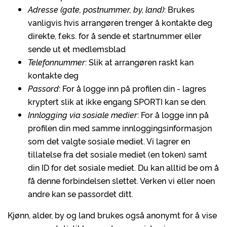
Adresse (gate, postnummer, by, land)
: Brukes
vanligvis hvis arrangøren trenger å kontakte deg
direkte, f.eks. for å sende et startnummer eller
sende ut et medlemsblad
Telefonnummer
: Slik at arrangøren raskt kan
kontakte deg
Passord
: For å logge inn på profilen din - lagres
kryptert slik at ikke engang SPORTI kan se den.
Innlogging via sosiale medier
: For å logge inn på
profilen din med samme innloggingsinformasjon
som det valgte sosiale mediet. Vi lagrer en
tillatelse fra det sosiale mediet (en token) samt
din ID for det sosiale mediet. Du kan alltid be om å
få denne forbindelsen slettet. Verken vi eller noen
andre kan se passordet ditt.
Kjønn, alder, by og land brukes også anonymt for å vise