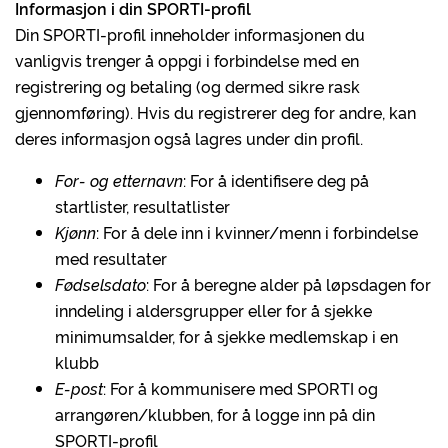
Informasjon i din SPORTI-profil
Din SPORTI-profil inneholder informasjonen du
vanligvis trenger å oppgi i forbindelse med en
registrering og betaling (og dermed sikre rask
gjennomføring). Hvis du registrerer deg for andre, kan
deres informasjon også lagres under din profil.
For- og etternavn
: For å identifisere deg på
startlister, resultatlister
Kjønn
: For å dele inn i kvinner/menn i forbindelse
med resultater
Fødselsdato
: For å beregne alder på løpsdagen for
inndeling i aldersgrupper eller for å sjekke
minimumsalder, for å sjekke medlemskap i en
klubb
E-post
: For å kommunisere med SPORTI og
arrangøren/klubben, for å logge inn på din
SPORTI-profil