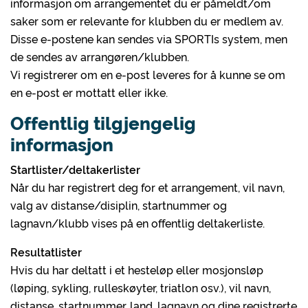
informasjon om arrangementet du er påmeldt/om
saker som er relevante for klubben du er medlem av.
Disse e-postene kan sendes via SPORTIs system, men
de sendes av arrangøren/klubben.
Vi registrerer om en e-post leveres for å kunne se om
en e-post er mottatt eller ikke.
Offentlig tilgjengelig
informasjon
Startlister/deltakerlister
Når du har registrert deg for et arrangement, vil navn,
valg av distanse/disiplin, startnummer og
lagnavn/klubb vises på en offentlig deltakerliste.
Resultatlister
Hvis du har deltatt i et hesteløp eller mosjonsløp
(løping, sykling, rulleskøyter, triatlon osv.), vil navn,
distanse, startnummer, land, lagnavn og dine registrerte