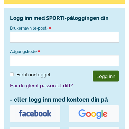
Logg inn med SPORTI-påloggingen din
Brukernavn (e-post)
Adgangskode
Forbli innlogget
Logg inn
Har du glemt passordet ditt?
- eller logg inn med kontoen din på