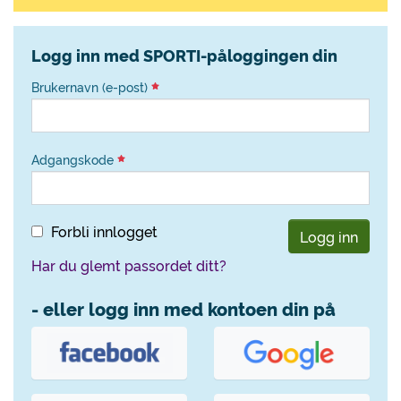
Logg inn med SPORTI-påloggingen din
Brukernavn (e-post)
Adgangskode
Forbli innlogget
Logg inn
Har du glemt passordet ditt?
- eller logg inn med kontoen din på