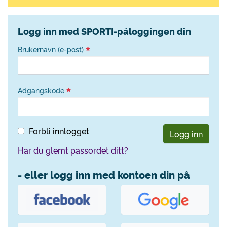
Logg inn med SPORTI-påloggingen din
Brukernavn (e-post)
Adgangskode
Forbli innlogget
Logg inn
Har du glemt passordet ditt?
- eller logg inn med kontoen din på