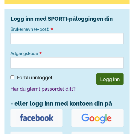
Logg inn med SPORTI-påloggingen din
Brukernavn (e-post)
Adgangskode
Forbli innlogget
Logg inn
Har du glemt passordet ditt?
- eller logg inn med kontoen din på