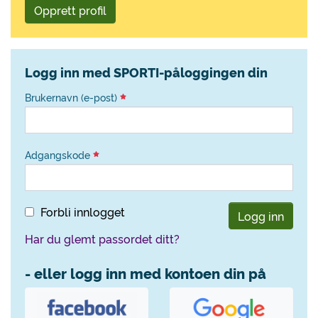
Opprett profil
Logg inn med SPORTI-påloggingen din
Brukernavn (e-post)
Adgangskode
Forbli innlogget
Logg inn
Har du glemt passordet ditt?
- eller logg inn med kontoen din på