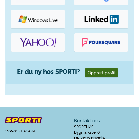
Er du ny hos SPORTI?
Opprett profil
Kontakt oss
SPORTI I/S
CVR-nr. 31140439
Bygmarksvej 6
DK-2605 Brøndby