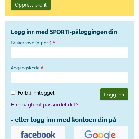
Opprett profil
Logg inn med SPORTI-påloggingen din
Brukernavn (e-post)
Adgangskode
Forbli innlogget
Logg inn
Har du glemt passordet ditt?
- eller logg inn med kontoen din på