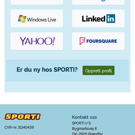
Er du ny hos SPORTI?
Opprett profil
Kontakt oss
SPORTI I/S
CVR-nr. 31140439
Bygmarksvej 6
DK-2605 Brøndby