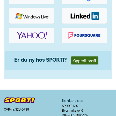
Er du ny hos SPORTI?
Opprett profil
Kontakt oss
SPORTI I/S
CVR-nr. 31140439
Bygmarksvej 6
DK-2605 Brøndby