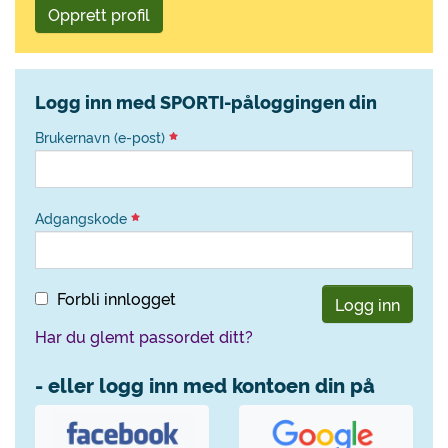
Opprett profil
Logg inn med SPORTI-påloggingen din
Brukernavn (e-post)
Adgangskode
Forbli innlogget
Logg inn
Har du glemt passordet ditt?
- eller logg inn med kontoen din på