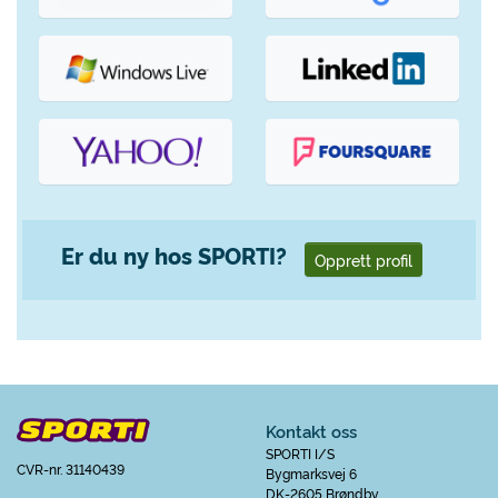
Er du ny hos SPORTI?
Opprett profil
Kontakt oss
SPORTI I/S
CVR-nr. 31140439
Bygmarksvej 6
DK-2605 Brøndby