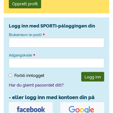
Opprett profil
Logg inn med SPORTI-påloggingen din
Brukernavn (e-post)
Adgangskode
Forbli innlogget
Logg inn
Har du glemt passordet ditt?
- eller logg inn med kontoen din på