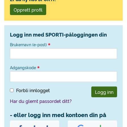
Opprett profil
Logg inn med SPORTI-påloggingen din
Brukernavn (e-post)
Adgangskode
Forbli innlogget
Logg inn
Har du glemt passordet ditt?
- eller logg inn med kontoen din på