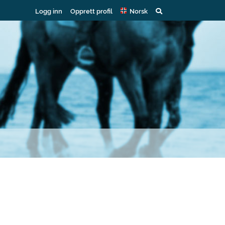
Logg inn
Opprett profil
Norsk