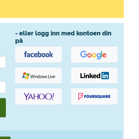
- eller logg inn med kontoen din
på