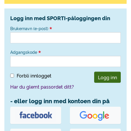
Logg inn med SPORTI-påloggingen din
Brukernavn (e-post)
Adgangskode
Forbli innlogget
Logg inn
Har du glemt passordet ditt?
- eller logg inn med kontoen din på