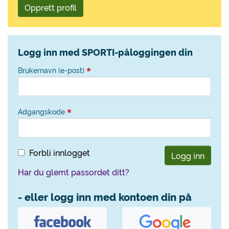
Opprett profil
Logg inn med SPORTI-påloggingen din
Brukernavn (e-post)
Adgangskode
Forbli innlogget
Logg inn
Har du glemt passordet ditt?
- eller logg inn med kontoen din på