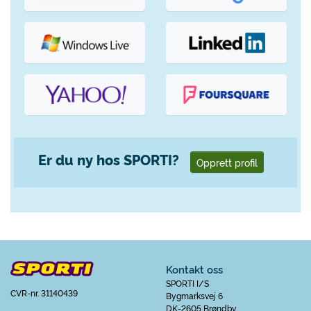
Er du ny hos SPORTI?
Opprett profil
Kontakt oss
SPORTI I/S
CVR-nr. 31140439
Bygmarksvej 6
DK-2605 Brøndby