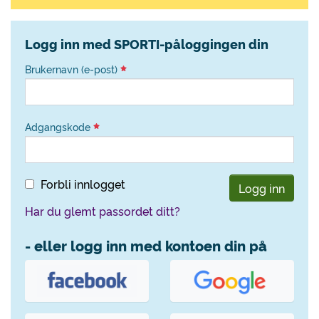
Logg inn med SPORTI-påloggingen din
Brukernavn (e-post)
Adgangskode
Forbli innlogget
Logg inn
Har du glemt passordet ditt?
- eller logg inn med kontoen din på