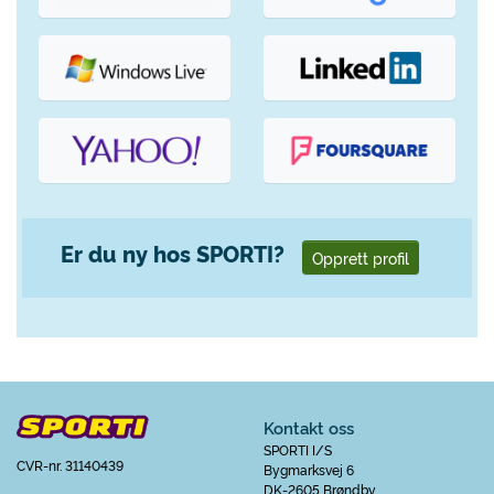
Er du ny hos SPORTI?
Opprett profil
Kontakt oss
SPORTI I/S
CVR-nr. 31140439
Bygmarksvej 6
DK-2605 Brøndby