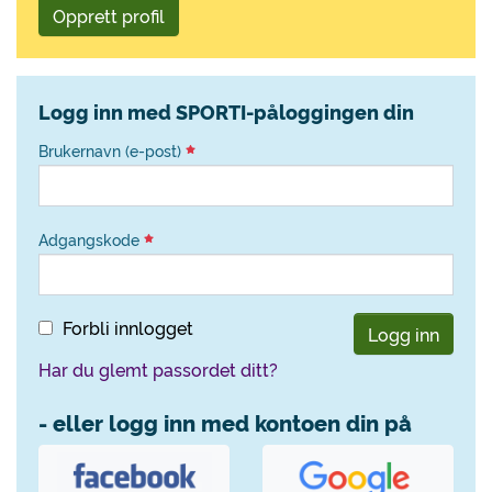
Opprett profil
Logg inn med SPORTI-påloggingen din
Brukernavn (e-post)
Adgangskode
Forbli innlogget
Logg inn
Har du glemt passordet ditt?
- eller logg inn med kontoen din på