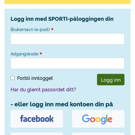
Logg inn med SPORTI-påloggingen din
Brukernavn (e-post)
Adgangskode
Forbli innlogget
Logg inn
Har du glemt passordet ditt?
- eller logg inn med kontoen din på