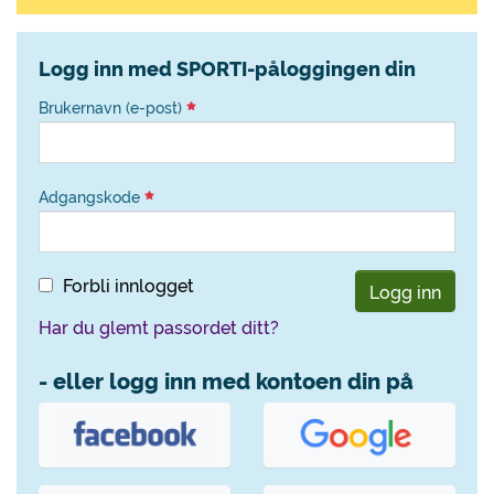
Logg inn med SPORTI-påloggingen din
Brukernavn (e-post)
Adgangskode
Forbli innlogget
Logg inn
Har du glemt passordet ditt?
- eller logg inn med kontoen din på