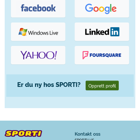
Er du ny hos SPORTI?
Opprett profil
Kontakt oss
SPORTI I/S