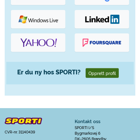
Er du ny hos SPORTI?
Opprett profil
Kontakt oss
SPORTI I/S
CVR-nr. 31140439
Bygmarksvej 6
DK-2605 Brøndby