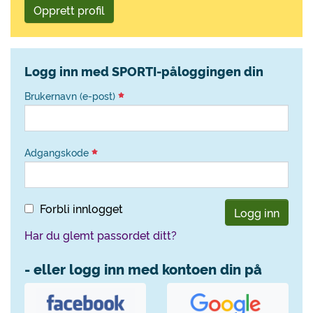
Opprett profil
Logg inn med SPORTI-påloggingen din
Brukernavn (e-post)
Adgangskode
Forbli innlogget
Logg inn
Har du glemt passordet ditt?
- eller logg inn med kontoen din på