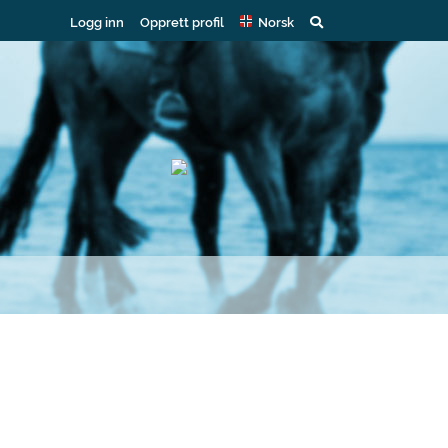
Logg inn
Opprett profil
Norsk