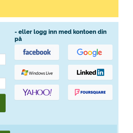
- eller logg inn med kontoen din
på