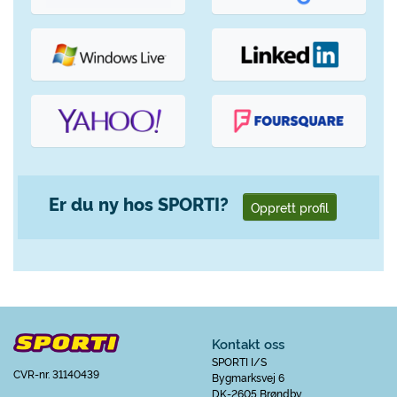
Er du ny hos SPORTI?
Opprett profil
Kontakt oss
SPORTI I/S
CVR-nr. 31140439
Bygmarksvej 6
DK-2605 Brøndby