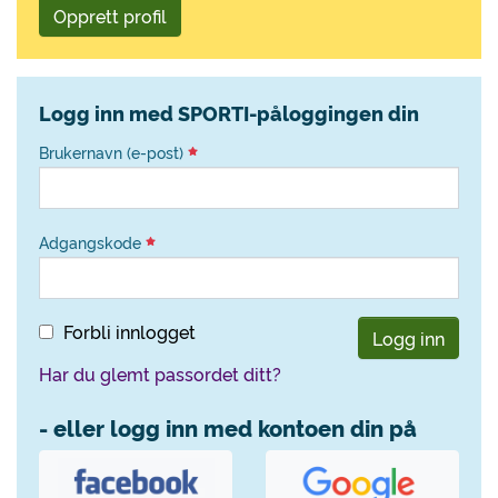
Opprett profil
Logg inn med SPORTI-påloggingen din
Brukernavn (e-post)
Adgangskode
Forbli innlogget
Logg inn
Har du glemt passordet ditt?
- eller logg inn med kontoen din på