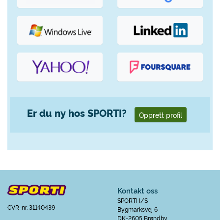
Er du ny hos SPORTI?
Opprett profil
Kontakt oss
SPORTI I/S
CVR-nr. 31140439
Bygmarksvej 6
DK-2605 Brøndby