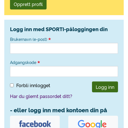
Opprett profil
Logg inn med SPORTI-påloggingen din
Brukernavn (e-post)
Adgangskode
Forbli innlogget
Logg inn
Har du glemt passordet ditt?
- eller logg inn med kontoen din på