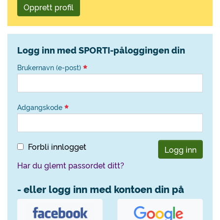
Opprett profil
Logg inn med SPORTI-påloggingen din
Brukernavn (e-post)
Adgangskode
Forbli innlogget
Logg inn
Har du glemt passordet ditt?
- eller logg inn med kontoen din på