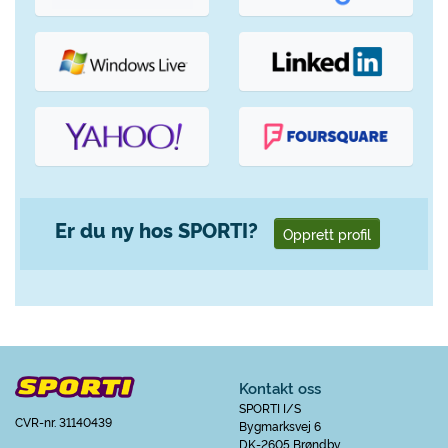
Er du ny hos SPORTI?
Opprett profil
Kontakt oss
SPORTI I/S
CVR-nr. 31140439
Bygmarksvej 6
DK-2605 Brøndby