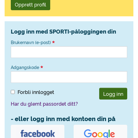
Opprett profil
Logg inn med SPORTI-påloggingen din
Brukernavn (e-post)
Adgangskode
Forbli innlogget
Logg inn
Har du glemt passordet ditt?
- eller logg inn med kontoen din på