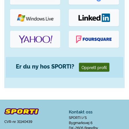
Er du ny hos SPORTI?
Opprett profil
Kontakt oss
SPORTI I/S
CVR-nr. 31140439
Bygmarksvej 6
DK-2605 Brøndby