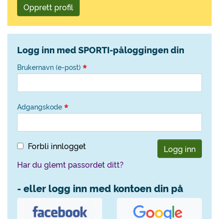
Opprett profil
Logg inn med SPORTI-påloggingen din
Brukernavn (e-post)
Adgangskode
Forbli innlogget
Logg inn
Har du glemt passordet ditt?
- eller logg inn med kontoen din på