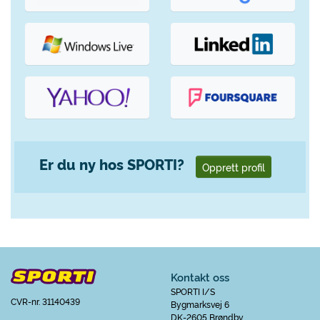
Er du ny hos SPORTI?
Opprett profil
Kontakt oss
SPORTI I/S
CVR-nr. 31140439
Bygmarksvej 6
DK-2605 Brøndby