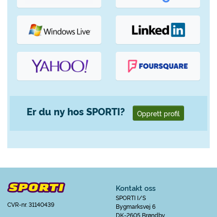
Er du ny hos SPORTI?
Opprett profil
Kontakt oss
SPORTI I/S
CVR-nr. 31140439
Bygmarksvej 6
DK-2605 Brøndby