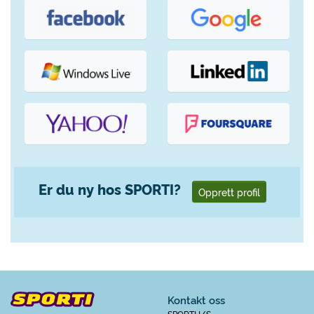
Er du ny hos SPORTI?
Opprett profil
Kontakt oss
SPORTI I/S