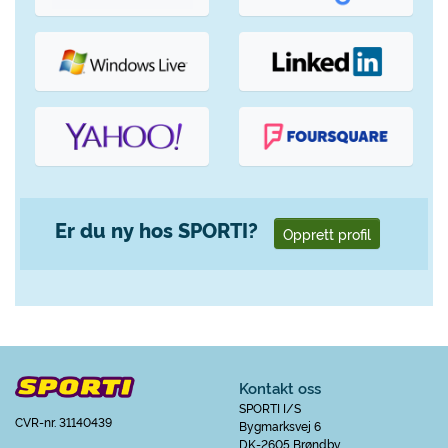
Er du ny hos SPORTI?
Opprett profil
Kontakt oss
SPORTI I/S
CVR-nr. 31140439
Bygmarksvej 6
DK-2605 Brøndby