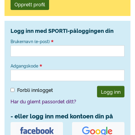
Opprett profil
Logg inn med SPORTI-påloggingen din
Brukernavn (e-post)
Adgangskode
Forbli innlogget
Logg inn
Har du glemt passordet ditt?
- eller logg inn med kontoen din på