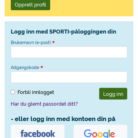
Opprett profil
Logg inn med SPORTI-påloggingen din
Brukernavn (e-post)
Adgangskode
Forbli innlogget
Logg inn
Har du glemt passordet ditt?
- eller logg inn med kontoen din på