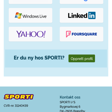
Er du ny hos SPORTI?
Opprett profil
Kontakt oss
SPORTI I/S
CVR-nr. 31140439
Bygmarksvej 6
DK-2605 Brøndby