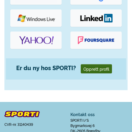
Er du ny hos SPORTI?
Opprett profil
Kontakt oss
SPORTI I/S
CVR-nr. 31140439
Bygmarksvej 6
DK-2605 Brøndby