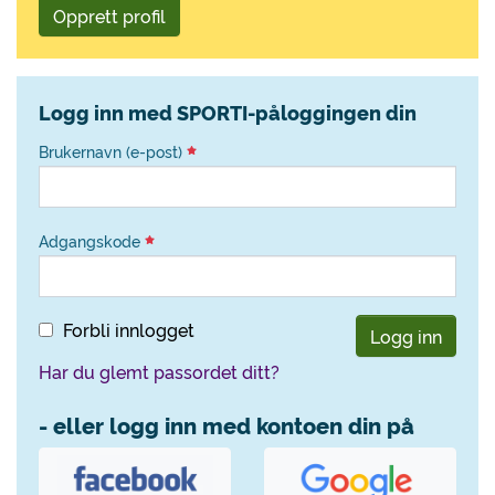
Opprett profil
Logg inn med SPORTI-påloggingen din
Brukernavn (e-post)
Adgangskode
Forbli innlogget
Logg inn
Har du glemt passordet ditt?
- eller logg inn med kontoen din på