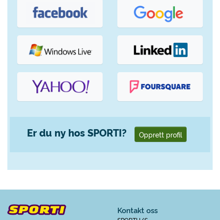
Er du ny hos SPORTI?
Opprett profil
Kontakt oss
SPORTI I/S