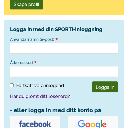
Skapa profil
Logga in med din SPORTI-inloggning
Användarnamn (e-post)
Åtkomstkod
Fortsätt vara inloggad
Logga in
Har du glömt ditt lösenord?
- eller logga in med ditt konto på