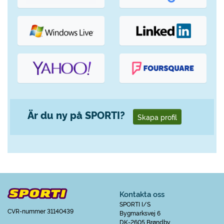
Är du ny på SPORTI?
Skapa profil
Kontakta oss
SPORTI I/S
CVR-nummer 31140439
Bygmarksvej 6
DK-2605 Brøndby