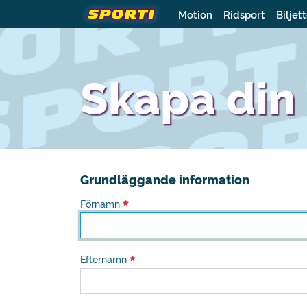
Motion
Ridsport
Biljet
Skapa din 
Grundläggande information
Förnamn
Efternamn