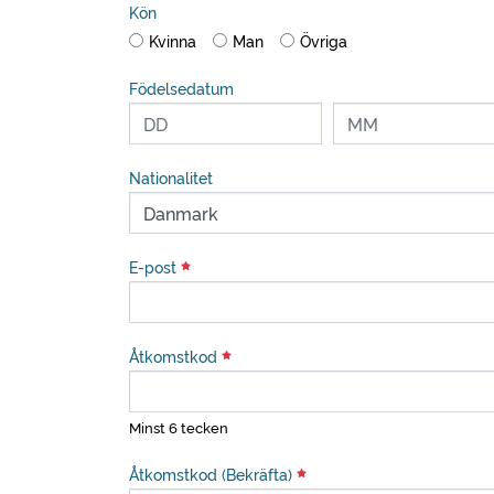
Kön
Kvinna
Man
Övriga
Födelsedatum
Nationalitet
E-post
Åtkomstkod
Minst 6 tecken
Åtkomstkod (Bekräfta)