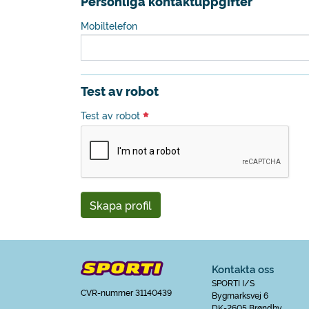
Personliga kontaktuppgifter
Mobiltelefon
Test av robot
Test av robot
Skapa profil
Kontakta oss
SPORTI I/S
CVR-nummer 31140439
Bygmarksvej 6
DK-2605 Brøndby