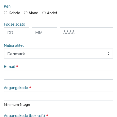
Køn
Kvinde
Mand
Andet
Fødselsdato
Nationalitet
E-mail
Adgangskode
Minimum 6 tegn
Adgangskode (bekræft)