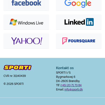
Kontakt os
SPORTI I/S
CVR nr. 31140439
Bygmarksvej 6
DK-2605 Brøndby
© 2026 SPORTI
Tlf:
(+45) 20 71 73 84
Email:
info@sporti.dk